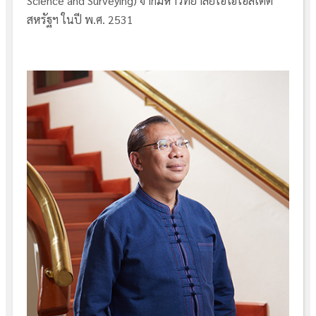
Science and Surveying) จากมหาวิทยาลัยโอไฮโอสเตต
สหรัฐฯ ในปี พ.ศ. 2531