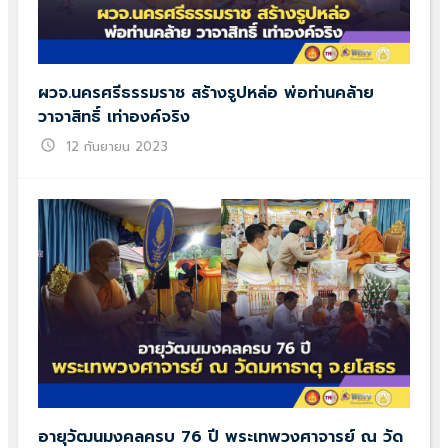
ผวจ.นครศรีธรรมราช สร้างรูปหล่อ พ่อท่านคล้าย
วาจาสิทธิ์ เท่าองค์จริง
schedule
12 กันยายน 2023
อายุวัฒนมงคลครบ 76 ปี พระเทพวงศาจารย์ ณ วัด