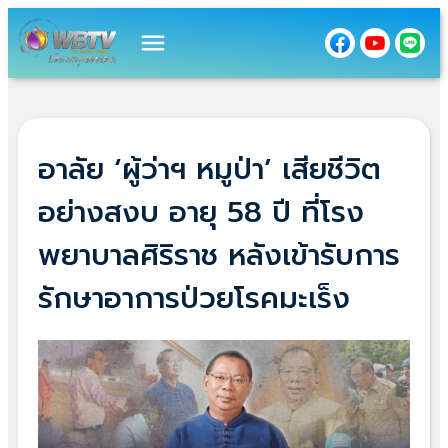
menu
อาลัย ‘ผู้ว่าฯ หมูป่า’ เสียชีวิต
อย่างสงบ อายุ 58 ปี ที่โรง
พยาบาลศิริราช หลังเข้ารับการ
รักษาอาการป่วยโรคมะเร็ง