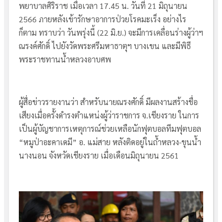
พยาบาลศิริราช เมื่อเวลา 17.45 น. วันที่ 21 มิถุนายน
2566 ภายหลังเข้ารักษาอาการป่วยโรคมะเร็ง อย่างไร
ก็ตาม ทราบว่า วันพรุ่งนี้ (22 มิ.ย.) จะมีการเคลื่อนร่างผู้ว่าฯ
ณรงค์ศักดิ์ ไปยังวัดพระศรีมหาธาตุฯ บางเขน และมีพิธี
พระราชทานน้ำหลวงอาบศพ
ผู้สื่อข่าวรายงานว่า สำหรับนายณรงศักดิ์ มีผลงานสร้างชื่อ
เสียงเมื่อครั้งดำรงตำแหน่งผู้ว่าราชการ จ.เชียงราย ในการ
เป็นผู้บัญชาการเหตุการณ์ช่วยเหลือนักฟุตบอลทีมฟุตบอล
“หมูป่าอะคาเดมี” อ. แม่สาย หลังติดอยู่ในถ้ำหลวง-ขุนน้ำ
นางนอน จังหวัดเชียงราย เมื่อเดือนมิถุนายน 2561