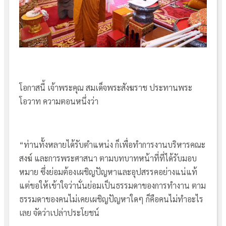
โอกาสนี้ เจ้าพระคุณ สมเด็จพระสังฆราช ประทานพระ
โอวาท ความตอนหนึ่งว่า
“ท่านทั้งหลายได้รับตำแหน่ง ก็เพื่อทำการงานบริหารคณะ
สงฆ์ และการพระศาสนา ตามบทบาทหน้าที่ที่ได้รับมอบ
หมาย ซึ่งย่อมต้องเผชิญปัญหาและอุปสรรคอย่างแน่แท้
แต่ขอให้เข้าใจว่านั่นย่อมเป็นธรรมดาของการทำงาน ตาม
ธรรมดาของคนไม่เคยเผชิญปัญหาใดๆ ก็คือคนไม่ทำอะไร
เลย จัดว่าเปล่าประโยชน์