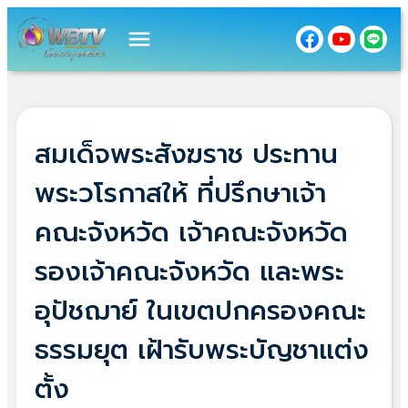
menu
สมเด็จพระสังฆราช ประทาน
พระวโรกาสให้ ที่ปรึกษาเจ้า
คณะจังหวัด เจ้าคณะจังหวัด
รองเจ้าคณะจังหวัด และพระ
อุปัชฌาย์ ในเขตปกครองคณะ
ธรรมยุต เฝ้ารับพระบัญชาแต่ง
ตั้ง