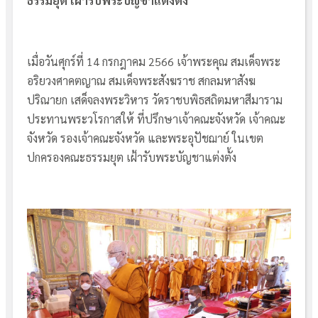
ธรรมยุต เฝ้ารับพระบัญชาแต่งตั้ง
เมื่อวันศุกร์ที่ 14 กรกฎาคม 2566 เจ้าพระคุณ สมเด็จพระ
อริยวงศาคตญาณ สมเด็จพระสังฆราช สกลมหาสังฆ
ปริณายก เสด็จลงพระวิหาร วัดราชบพิธสถิตมหาสีมาราม
ประทานพระวโรกาสให้ ที่ปรึกษาเจ้าคณะจังหวัด เจ้าคณะ
จังหวัด รองเจ้าคณะจังหวัด และพระอุปัชฌาย์ ในเขต
ปกครองคณะธรรมยุต เฝ้ารับพระบัญชาแต่งตั้ง