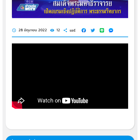
28 มิถุนายน 2022
12
แชร์
schedule
visibility
share