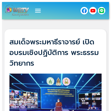
menu
สมเด็จพระมหาธีราจารย์ เปิด
อบรมเชิงปฏิบัติการ พระธรรม
วิทยากร