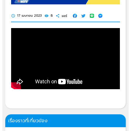
17 เมษายน 2023
8
แชร์
schedule
visibility
share
เรื่องราวที่เกี่ยวข้อง