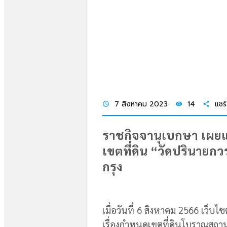
7 สิงหาคม 2023
14
แชร์
schedule
visibility
share
ราชกิจจานุเบกษา เผย
เขตที่ดิน “วัดปรินายก
กรุง
เมื่อวันที่ 6 สิงหาคม 2566 เว็
เรื่องกำหนดเขตที่ดินโบราณสถาน