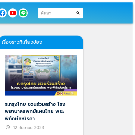
search
เรื่องราวที่เกี่ยวข้อง
ธ.กรุงไทย ชวนร่วมสร้าง โรง
พยาบาลแพทย์แผนไทย พระ
พิทักษ์สหโรคา
schedule
12 กันยายน 2023