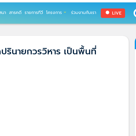
สนา
สารคดี
รายการทีวี
โครงการ
ร่วมงานกับเรา
LIVE
expand_more
circle
รินายกวรวิหาร เป็นพื้นที่