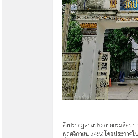
ดังปรากฏตามประกาศกรมศิลปากร 
พฤศจิกายน 2492 โดยประกาศในรา