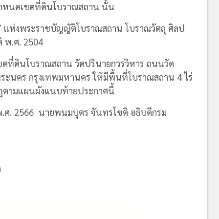
้กำหนดเขตที่ดินโบราณสถาน นั้น
แห่งพระราชบัญญัติโบราณสถาน โบราณวัตถุ ศิลป
ิ พ.ศ. 2504
ตที่ดินโบราณสถาน วัดปรินายกวรวิหาร ถนนวัด
นคร กรุงเทพมหานคร ให้มีพื้นที่โบราณสถาน 4 ไร่
กฏตามแผนผังแนบท้ายประกาศนี้
.ศ. 2566 นายพนมบุตร จันทรโชติ อธิบดีกรม
า