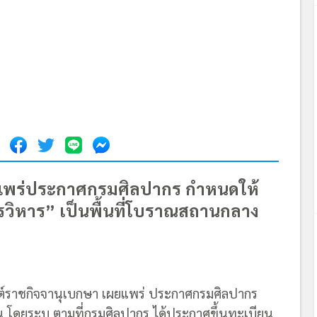
แพร่ประกาศกรมศิลปากร กำหนดให้
วรวิหาร” เป็นพื้นที่โบราณสถานกลาง
บไซต์ราชกิจจานุเบกษา เผยแพร่ ประกาศกรมศิลปากร
 โดยระบุ ตามที่กรมศิลปากร ได้ประกาศขึ้นทะเบียน