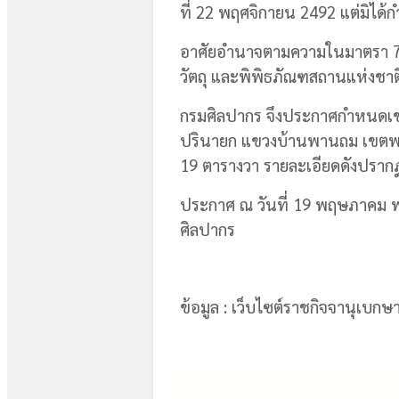
ที่ 22 พฤศจิกายน 2492 แต่มิได
อาศัยอำนาจตามความในมาตรา 7 
วัตถุ และพิพิธภัณฑสถานแห่งชาต
กรมศิลปากร จึงประกาศกำหนดเข
ปรินายก แขวงบ้านพานถม เขตพระ
19 ตารางวา รายละเอียดดังปรา
ประกาศ ณ วันที่ 19 พฤษภาคม พ
ศิลปากร
ข้อมูล : เว็บไซต์ราชกิจจานุเบกษ