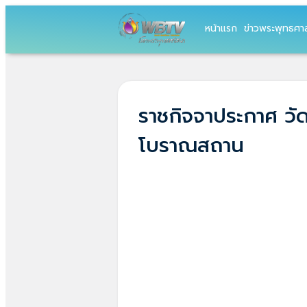
หน้าแรก
ข่าวพระพุทธศา
ราชกิจจาประกาศ วัดป
โบราณสถาน