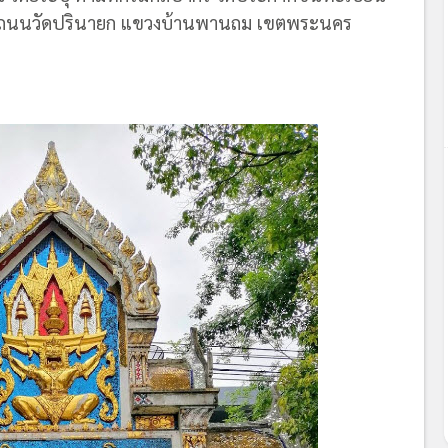
 ถนนวัดปรินายก แขวงบ้านพานถม เขตพระนคร