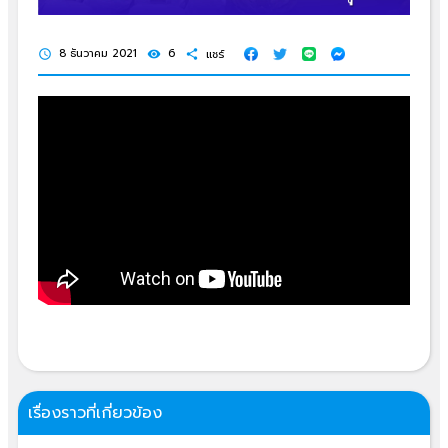
8 ธันวาคม 2021
6
แชร์
schedule
visibility
share
เรื่องราวที่เกี่ยวข้อง