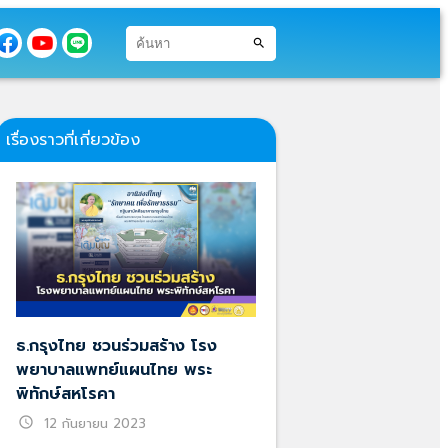
search
เรื่องราวที่เกี่ยวข้อง
ธ.กรุงไทย ชวนร่วมสร้าง โรง
พยาบาลแพทย์แผนไทย พระ
พิทักษ์สหโรคา
schedule
12 กันยายน 2023