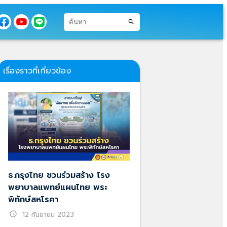
search
เรื่องราวที่เกี่ยวข้อง
ธ.กรุงไทย ชวนร่วมสร้าง โรง
พยาบาลแพทย์แผนไทย พระ
พิทักษ์สหโรคา
schedule
12 กันยายน 2023