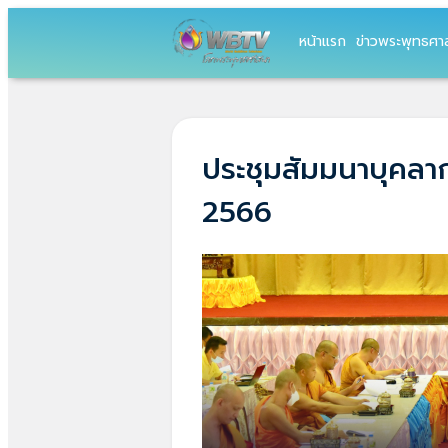
หน้าแรก
ข่าวพระพุทธศา
ประชุมสัมมนาบุคลา
2566