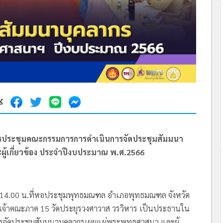
ร์
รประชุมคณะกรรมการการดำเนินการจัดประชุมสัมมนา
ู้เกี่ยวข้อง ประจำปีงบประมาณ พ.ศ.2566
วลา 14.00 น.ที่หอประชุมพุทธมณฑล อำเภอพุทธมณฑล จังหวัด
จ้าคณะภาค 15 วัดประยุรวงศาวาส วรวิหาร เป็นประธานใน
จัดประชุมสัมมนาบุคลากรเผยแผ่พระพุทธศาสนา และผู้