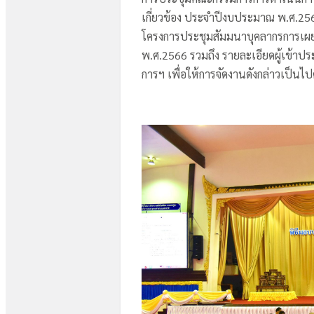
เกี่ยวข้อง ประจำปีงบประมาณ พ.ศ.256
โครงการประชุมสัมมนาบุคลากรการเ
พ.ศ.2566 รวมถึง รายละเอียดผู้เข้
การฯ เพื่อให้การจัดงานดังกล่าวเป็นไ