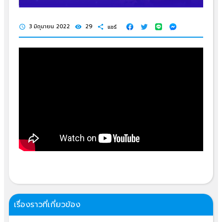
3 มิถุนายน 2022
29
แชร์
schedule
visibility
share
เรื่องราวที่เกี่ยวข้อง