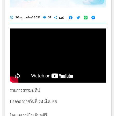
26 กุมภาพันธ์ 2021
34
แชร์
schedule
visibility
share
รายการธรรมปทีป
I ออกอากาศวันที่ 24 มี.ค. 55
โดย หลวงปู่ไม อินทสิริ