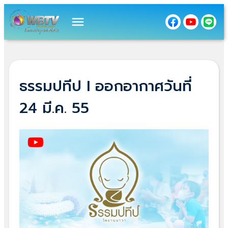
menu
ธรรมปทีป I ออกอากาศวันที่
24 มี.ค. 55