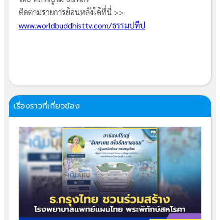
ติดตามรายการย้อนหลังได้ที่นี่ >>
www.worldbuddhisttv.com/ธรรมปทีป
เรื่องราวที่เกี่ยวข้อง