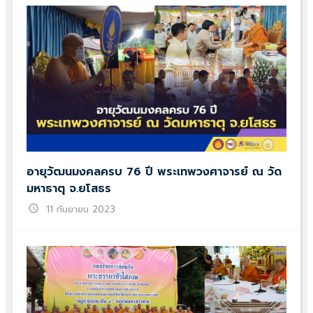
อายุวัฒนมงคลครบ 76 ปี พระเทพวงศาจารย์ ณ วัด
มหาธาตุ จ.ยโสธร
schedule
11 กันยายน 2023