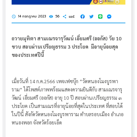
14 กรกฎาคม 2023
56
แชร์
schedule
visibility
share
ถวายมุทิตา สามเณรจารุวัฒน์ เอี่ยมศรี (ออกัส) วัย 10
ขวบ สอบผ่านเปรียญธรรม 3 ประโยค มีอายุน้อยสุด
ของประเทศปีนี้
เมื่อวันที่ 14 ก.ค.2566 เพจเฟซบุ๊ก “วัดหนองโมงบูรพา
ราม” ได้โพสต์ภาพพร้อมแสดงความยินดีกับ สามเณรจารุ
วัฒน์ เอี่ยมศรี (ออกัส) อายุ 10 ปี สอบผ่านเปรียญธรรม ๓
ประโยค เป็นสามเณรที่อายุน้อยที่สุดในประเทศ ที่สอบได้
ในปีนี้ สังกัดวัดหนองโมงบูรพาราม ตำบลรอบเมือง อำเภอ
หนองพอก จังหวัดร้อยเอ็ด