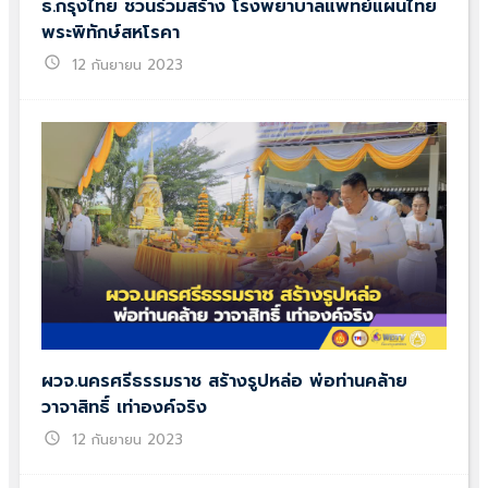
ธ.กรุงไทย ชวนร่วมสร้าง โรงพยาบาลแพทย์แผนไทย
พระพิทักษ์สหโรคา
schedule
12 กันยายน 2023
ผวจ.นครศรีธรรมราช สร้างรูปหล่อ พ่อท่านคล้าย
วาจาสิทธิ์ เท่าองค์จริง
schedule
12 กันยายน 2023