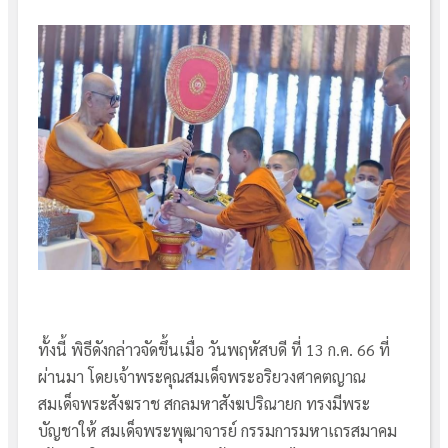
ทั้งนี้ พิธีดังกล่าวจัดขึ้นเมื่อ วันพฤหัสบดี ที่ 13 ก.ค. 66 ที่
ผ่านมา โดยเจ้าพระคุณสมเด็จพระอริยวงศาคตญาณ
สมเด็จพระสังฆราช สกลมหาสังฆปริณายก ทรงมีพระ
บัญชาให้ สมเด็จพระพุฒาจารย์ กรรมการมหาเถรสมาคม