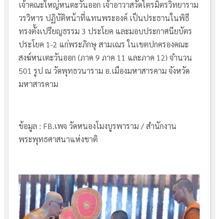
เจ้าคณะใหญ่หนตะวันออก เจ้าอาวาสวัดไตรมิตรวิทยาราม
วรวิหาร ปฏิบัติหน้าที่แทนพระองค์ เป็นประธานในพิธี
ทรงตั้งเปรียญธรรม 3 ประโยค และมอบประกาศนียบัตร
ประโยค 1-2 แก่พระภิกษุ สามเณร ในเขตปกครองคณะ
สงฆ์หนเตะวันออก (ภาค 9 ภาค 11 และภาค 12) จำนวน
501 รูป ณ วัดพุทธวนาราม อ.เมืองมหาสารคาม จังหวัด
มหาสารคาม
ข้อมูล : FB.เพจ วัดหนองโมงบูรพาราม / สำนักงาน
พระพุทธศาสนาแห่งชาติ