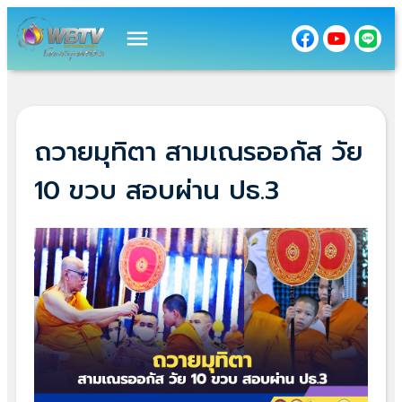
menu
ถวายมุทิตา สามเณรออกัส วัย
10 ขวบ สอบผ่าน ปธ.3