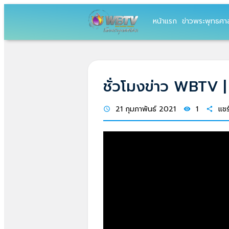
หน้าแรก
ข่าวพระพุทธศา
ชั่วโมงข่าว WBTV |
21 กุมภาพันธ์ 2021
1
แชร
schedule
visibility
share