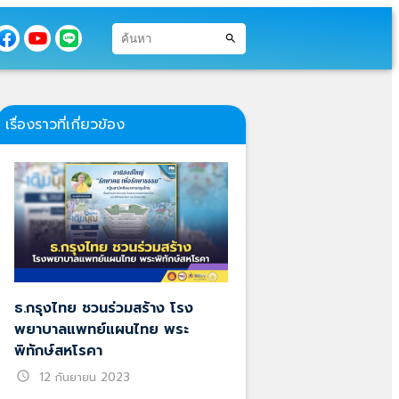
search
เรื่องราวที่เกี่ยวข้อง
ธ.กรุงไทย ชวนร่วมสร้าง โรง
พยาบาลแพทย์แผนไทย พระ
พิทักษ์สหโรคา
schedule
12 กันยายน 2023