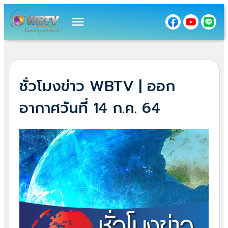
menu
ชั่วโมงข่าว WBTV | ออก
อากาศวันที่ 14 ก.ค. 64