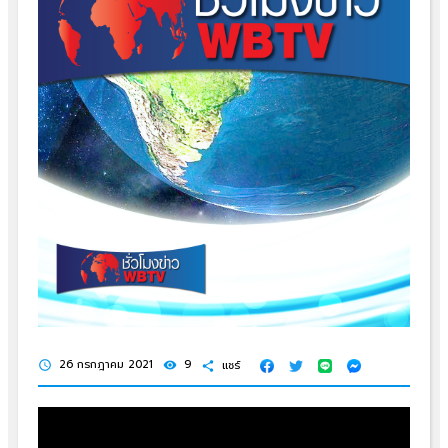
26 กรกฎาคม 2021
9
แชร์
schedule
visibility
share