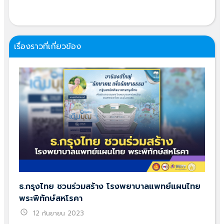
เรื่องราวที่เกี่ยวข้อง
ธ.กรุงไทย ชวนร่วมสร้าง โรงพยาบาลแพทย์แผนไทย
พระพิทักษ์สหโรคา
schedule
12 กันยายน 2023