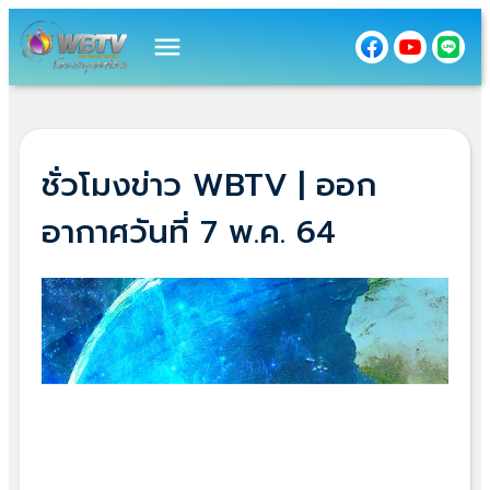
menu
ชั่วโมงข่าว WBTV | ออก
อากาศวันที่ 7 พ.ค. 64