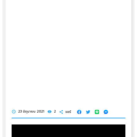
23 มิถุนายน 2021
2
แชร์
schedule
visibility
share