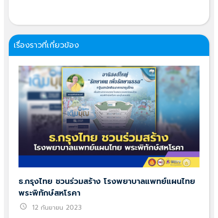
เรื่องราวที่เกี่ยวข้อง
ธ.กรุงไทย ชวนร่วมสร้าง โรงพยาบาลแพทย์แผนไทย
พระพิทักษ์สหโรคา
schedule
12 กันยายน 2023