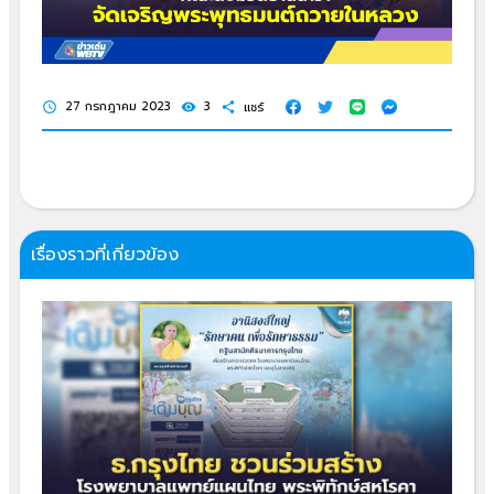
27 กรกฎาคม 2023
3
แชร์
schedule
visibility
share
เรื่องราวที่เกี่ยวข้อง