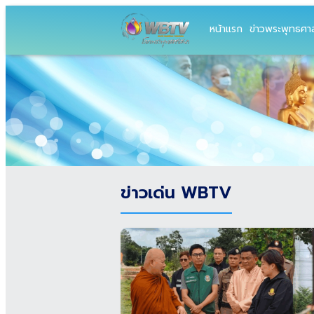
หน้าแรก
ข่าวพระพุทธศา
ข่าวเด่น WBTV