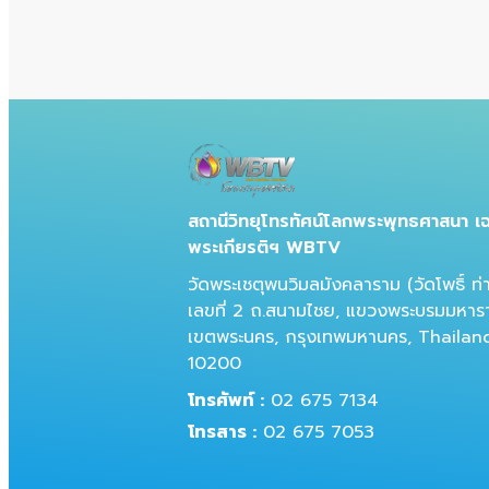
สถานีวิทยุโทรทัศน์โลกพระพุทธศาสนา เฉ
พระเกียรติฯ WBTV
วัดพระเชตุพนวิมลมังคลาราม (วัดโพธิ์ ท่
เลขที่ 2 ถ.สนามไชย, แขวงพระบรมมหารา
เขตพระนคร, กรุงเทพมหานคร, Thailan
10200
โทรศัพท์ :
02 675 7134
โทรสาร :
02 675 7053