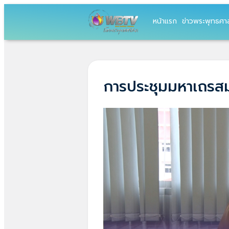
หน้าแรก
ข่าวพระพุทธศา
การประชุมมหาเถรสม