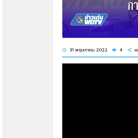
31 พฤษภาคม 2022
4
แ
schedule
visibility
share