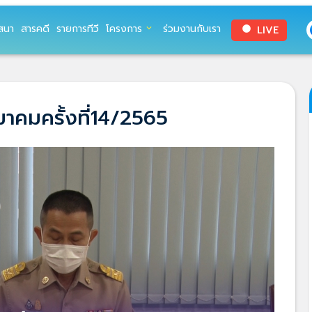
สนา
สารคดี
รายการทีวี
โครงการ
ร่วมงานกับเรา
LIVE
expand_more
circle
าคมครั้งที่14/2565