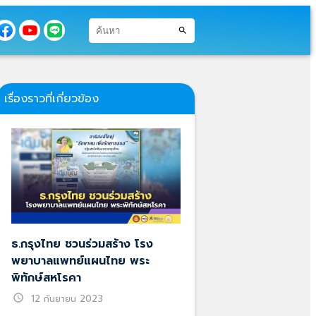
search
เรื่องราวที่เกี่ยวข้อง
ธ.กรุงไทย ชวนร่วมสร้าง โรง
พยาบาลแพทย์แผนไทย พระ
พิทักษ์สหโรคา
schedule
12 กันยายน 2023