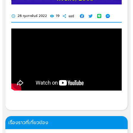
28 กุมภาพันธ์ 2022
19
แชร์
schedule
visibility
share
เรื่องราวที่เกี่ยวข้อง