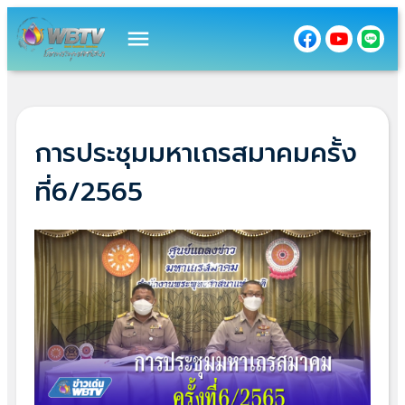
menu
การประชุมมหาเถรสมาคมครั้ง
ที่6/2565