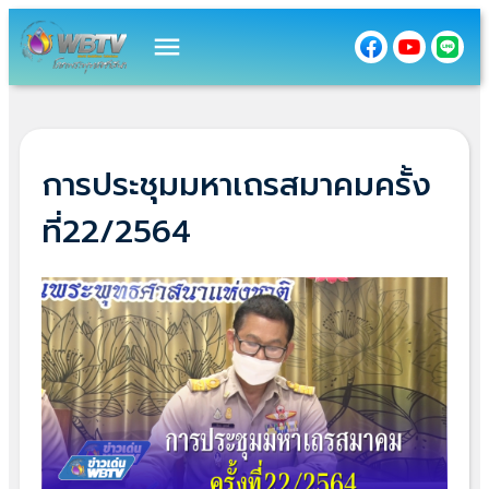
menu
การประชุมมหาเถรสมาคมครั้ง
ที่22/2564