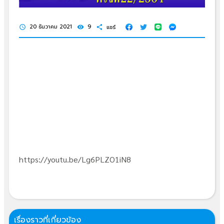
20 ธันวาคม 2021
9
แชร์
schedule
visibility
share
https://youtu.be/Lg6PLZO1iN8
เรื่องราวที่เกี่ยวข้อง