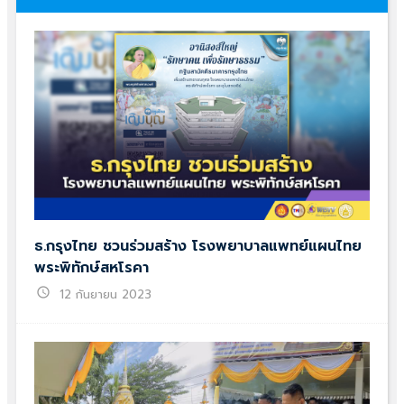
ธ.กรุงไทย ชวนร่วมสร้าง โรงพยาบาลแพทย์แผนไทย
พระพิทักษ์สหโรคา
schedule
12 กันยายน 2023