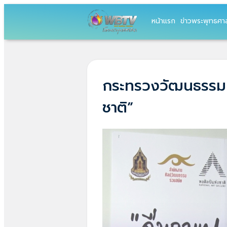
หน้าแรก
ข่าวพระพุทธศา
กระทรวงวัฒนธรรม เ
ชาติ”