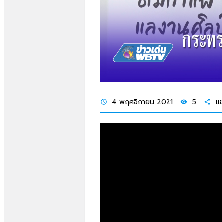
4 พฤศจิกายน 2021
5
แช
schedule
visibility
share