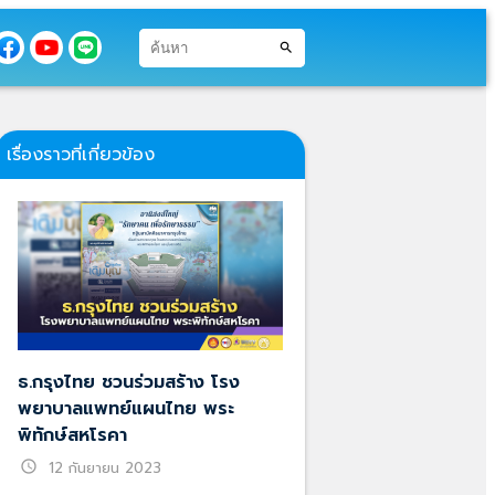
search
เรื่องราวที่เกี่ยวข้อง
ธ.กรุงไทย ชวนร่วมสร้าง โรง
พยาบาลแพทย์แผนไทย พระ
พิทักษ์สหโรคา
schedule
12 กันยายน 2023