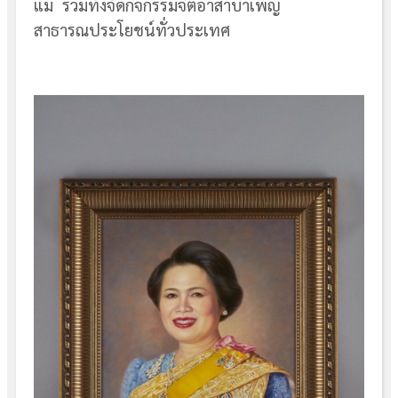
แม่ รวมทั้งจัดกิจกรรมจิตอาสาบำเพ็ญ
สาธารณประโยชน์ทั่วประเทศ