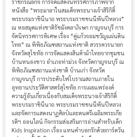
ราชกรณียกิจ การจัดแสดงนิทรรศการภาพจาก
หนังสือ “พระมาลาในสมเด็จพระนางเจ้าสิริกิติ์
พระบรมราชินีนาถ พระบรมราชชนนีพันปีหลวง”
ณ หอสมุดแห่งชาติรัชมังคลาภิเษก กาญจนบุรี การ
จัดนิทรรศการพิเศษ เรื่อง “คู่แก้วจอมขวัญแผ่นดิน
ไทย” ณ พิพิธภัณฑสถานแห่งชาติ สวรรควรนายก
จังหวัดสุโขทัย การจัดแสดงสินค้าผ้าไทยจากชุมชน
บ้านหนองขาว อำเภอท่าม่วง จังหวัดกาญจนบุรี ณ
พิพิธภัณฑสถานแห่งชาติ บ้านเก่า จังหวัด
กาญจนบุรี การประดับไฟโบราณสถานภายใน
อุทยานประวัติศาสตร์สุโขทัย การเผยแพร่องค์
ความรู้อันเกี่ยวเนื่องกับสมเด็จพระนางเจ้าสิริกิติ์
พระบรมราชินีนาถ พระบรมราชชนนีพันปีหลวง
และจัดการแสดงนาฏศิลป์และดนตรีเฉลิมพระเกีย
รติฯ ออนไลน์ กิจกรรมส่งเสริมการอ่านสำหรับเด็ก
Kids Inspiration เรื่อง แทนคำบอกรักด้วยการ์ดวัน