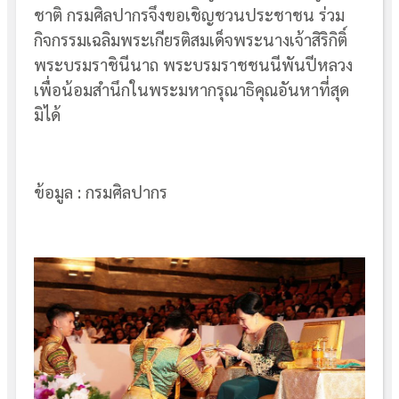
ชาติ กรมศิลปากรจึงขอเชิญชวนประชาชน ร่วม
กิจกรรมเฉลิมพระเกียรติสมเด็จพระนางเจ้าสิริกิติ์
พระบรมราชินีนาถ พระบรมราชชนนีพันปีหลวง
เพื่อน้อมสำนึกในพระมหากรุณาธิคุณอันหาที่สุด
มิได้
ข้อมูล : กรมศิลปากร