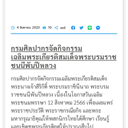
4 สิงหาคม 2023
10
แชร์
schedule
visibility
share
กรมศิลปากรจัดกิจกรรม
เฉลิมพระเกียรติสมเด็จพระบรมราช
ชนนีพันปีหลวง
กรมศิลปากรจัดกิจกรรมเฉลิมพระเกียรติสมเด็จ
พระนางเจ้าสิริกิติ์ พระบรมราชินีนาถ พระบรม
ราชชนนีพันปีหลวง เนื่องในโอกาสวันเฉลิม
พระชนมพรรษา 12 สิงหาคม 2566 เพื่อเผยแพร่
พระราชประวัติ พระราชกรณียกิจ และพระ
มหากรุณาธิคุณให้พสกนิกรไทยได้ศึกษา เรียนรู้
และเชิดชูพระเกียรติยศให้ปรากฏสืบไป