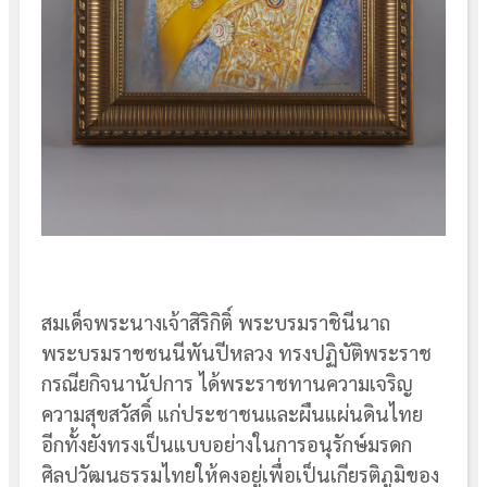
สมเด็จพระนางเจ้าสิริกิติ์ พระบรมราชินีนาถ
พระบรมราชชนนีพันปีหลวง ทรงปฏิบัติพระราช
กรณียกิจนานัปการ ได้พระราชทานความเจริญ
ความสุขสวัสดิ์ แก่ประชาชนและผืนแผ่นดินไทย
อีกทั้งยังทรงเป็นแบบอย่างในการอนุรักษ์มรดก
ศิลปวัฒนธรรมไทยให้คงอยู่เพื่อเป็นเกียรติภูมิของ