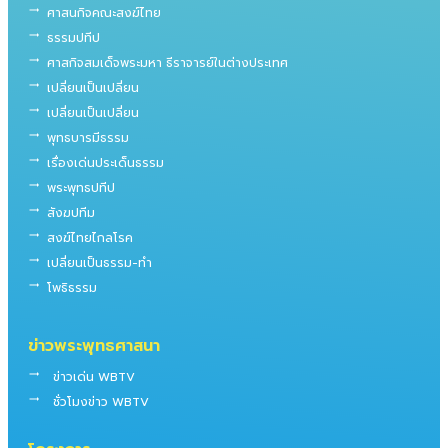
trending_flat
ศาสนกิจคณะสงฆ์ไทย
trending_flat
ธรรมปทีป
trending_flat
ศาสกิจสมเด็จพระมหา ธีราจารย์ในต่างประเทศ
trending_flat
เปลี่ยนเป็นเปลี่ยน
trending_flat
เปลี่ยนเป็นเปลี่ยน
trending_flat
พุทธบารมีธรรม
trending_flat
เรื่องเด่นประเด็นธรรม
trending_flat
พระพุทธปทีป
trending_flat
สังฆปทีม
trending_flat
สงฆ์ไทยไกลโรค
trending_flat
เปลี่ยนเป็นธรรม-ทำ
trending_flat
โพธิธรรม
ข่าวพระพุทธศาสนา
trending_flat
ข่าวเด่น WBTV
trending_flat
ชั่วโมงข่าว WBTV