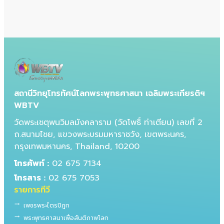
สถานีวิทยุโทรทัศน์โลกพระพุทธศาสนา เฉลิมพระเกียรติฯ
WBTV
วัดพระเชตุพนวิมลมังคลาราม (วัดโพธิ์ ท่าเตียน) เลขที่ 2
ถ.สนามไชย, แขวงพระบรมมหาราชวัง, เขตพระนคร,
กรุงเทพมหานคร, Thailand, 10200
โทรศัพท์ :
02 675 7134
โทรสาร :
02 675 7053
รายการทีวี
trending_flat
เพชรพระไตรปิฎก
trending_flat
พระพุทธศาสนาเพื่อสันติภาพโลก