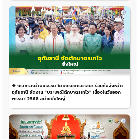
❖ กระทรวงวัฒนธรรม โดยกรมการศาสนา ร่วมกับจังหวัด
อุทัยธานี จัดงาน “ประเพณีตักบาตรเทโว” เนื่องในวันออก
พรรษา 2568 อย่างยิ่งใหญ่