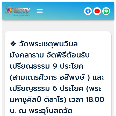
menu
❖ วัดพระเชตุพนวิมล
มังคลาราม จัดพิธีต้อนรับ
เปรียญธรรม 9 ประโยค
(สามเณรศิวกร อสิพงษ์ ) และ
เปรียญธรรม 6 ประโยค (พระ
มหาชูศิลป์ ติสาโร) เวลา 18.00
น. ณ พระอุโบสถวัด