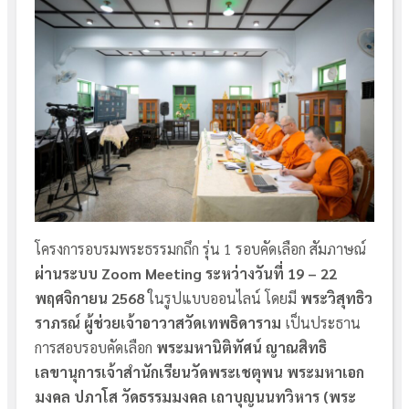
โครงการอบรมพระธรรมกถึก รุ่น 1 รอบคัดเลือก สัมภาษณ์
ผ่านระบบ Zoom Meeting
ระหว่างวันที่ 19 – 22
พฤศจิกายน 2568
ในรูปแบบออนไลน์ โดยมี
พระวิสุทธิว
ราภรณ์ ผู้ช่วยเจ้าอาวาสวัดเทพธิดาราม
เป็นประธาน
การสอบรอบคัดเลือก
พระมหานิติทัศน์ ญาณสิทธิ
เลขานุการเจ้าสำนักเรียนวัดพระเชตุพน
พระมหาเอก
มงคล ปภาโส วัดธรรมมงคล เถาบุญนนทวิหาร (พระ