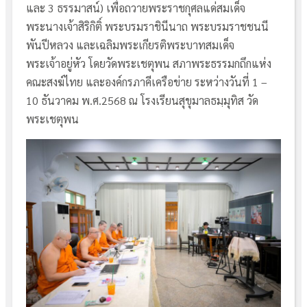
และ 3 ธรรมาสน์) เพื่อถวายพระราชกุศลแด่สมเด็จ
พระนางเจ้าสิริกิติ์ พระบรมราชินีนาถ พระบรมราชชนนี
พันปีหลวง และเฉลิมพระเกียรติพระบาทสมเด็จ
พระเจ้าอยู่หัว โดยวัดพระเชตุพน สภาพระธรรมกถึกแห่ง
คณะสงฆ์ไทย และองค์กรภาคีเครือข่าย ระหว่างวันที่ 1 –
10 ธันวาคม พ.ศ.2568 ณ โรงเรียนสุขุมาลธมฺมุทิส วัด
พระเชตุพน