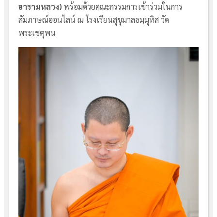
อารามหลวง)
พร้อมด้วยคณะกรรมการเข้าร่วมในการ
สัมภาษณ์ออนไลน์ ณ โรงเรียนสุขุมาลธมฺมุทิส วัด
พระเชตุพน