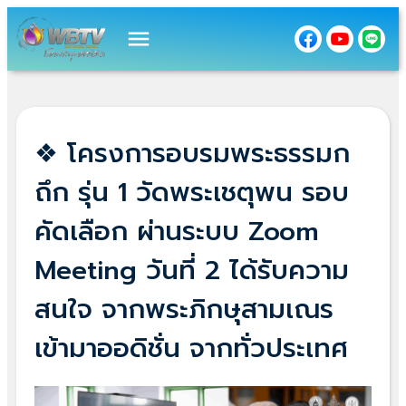
menu
❖ โครงการอบรมพระธรรมก
ถึก รุ่น 1 วัดพระเชตุพน รอบ
คัดเลือก ผ่านระบบ Zoom
Meeting วันที่ 2 ได้รับความ
สนใจ จากพระภิกษุสามเณร
เข้ามาออดิชั่น จากทั่วประเทศ