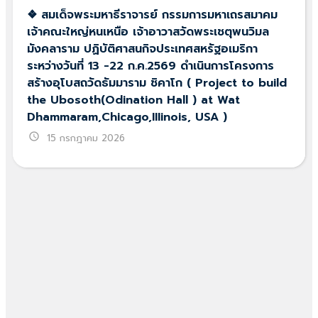
❖ สมเด็จพระมหาธีราจารย์ กรรมการมหาเถรสมาคม
เจ้าคณะใหญ่หนเหนือ เจ้าอาวาสวัดพระเชตุพนวิมล
มังคลาราม ปฏิบัติศาสนกิจประเทศสหรัฐอเมริกา
ระหว่างวันที่ 13 -22 ก.ค.2569 ดำเนินการโครงการ
สร้างอุโบสถวัดธัมมาราม ชิคาโก ( Project to build
the Ubosoth(Odination Hall ) at Wat
Dhammaram,Chicago,IIIinois, USA )
schedule
15 กรกฎาคม 2026