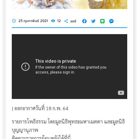
25 กุมภาพันธ์ 2021
12
แชร์
schedule
visibility
share
| ออกอากาศวันที่ 18 ก.พ. 64
รายการโพธิธรรม โดยมูลนิธิพุทธะมหาเมตตา และมูลนิธิ
บุญญานุภาพ
ติดตามรายการย้อนหลังได้ที่นี่