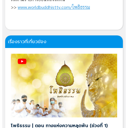
>>
www.worldbuddhisttv.com/โพธิธรรม
เรื่องราวที่เกี่ยวข้อง
โพธิธรรม | ตอน ทางแห่งความหลุดพ้น (ช่วงที่ 1)