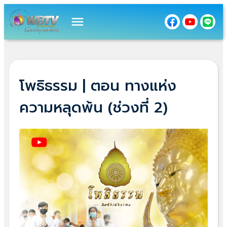
menu
โพธิธรรม | ตอน ทางแห่ง
ความหลุดพ้น (ช่วงที่ 2)