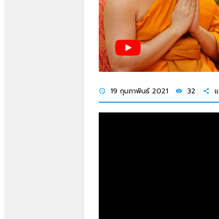
19 กุมภาพันธ์ 2021
32
แ
schedule
visibility
share