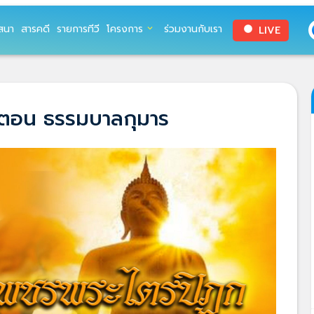
สนา
สารคดี
รายการทีวี
โครงการ
ร่วมงานกับเรา
LIVE
expand_more
circle
 ตอน ธรรมบาลกุมาร