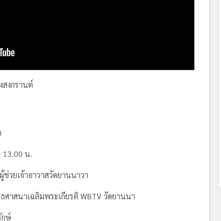
งสงกรานต์
ก
– 13.00 น.
ผู้ช่วยเจ้าอาวาสวัดยานนาวา
ทธศาสนาเฉลิมพระเกียรติ WBTV วัดยานนา
ักษ์