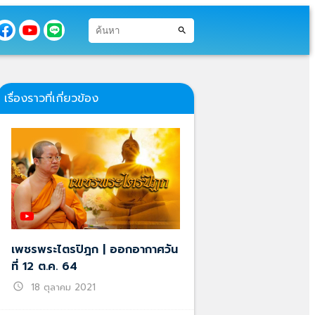
search
เรื่องราวที่เกี่ยวข้อง
เพชรพระไตรปิฎก | ออกอากาศวัน
ที่ 12 ต.ค. 64
schedule
18 ตุลาคม 2021