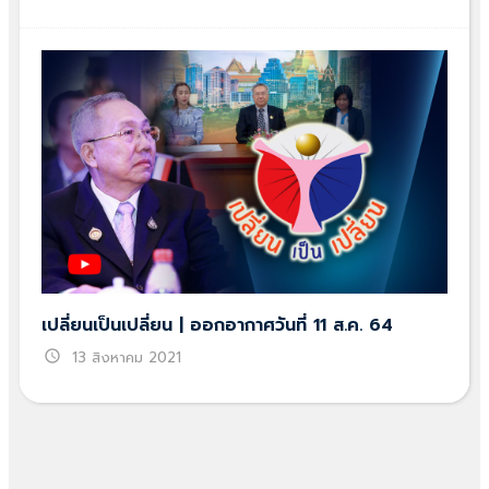
เปลี่ยนเป็นเปลี่ยน | ออกอากาศวันที่ 11 ส.ค. 64
schedule
13 สิงหาคม 2021