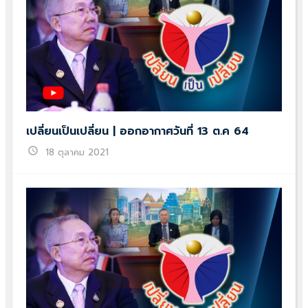
เปลี่ยนเป็นเปลี่ยน | ออกอากาศวันที่ 13 ต.ค 64
schedule
18 ตุลาคม 2021