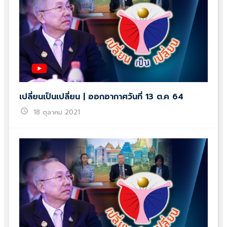
เปลี่ยนเป็นเปลี่ยน | ออกอากาศวันที่ 13 ต.ค 64
schedule
18 ตุลาคม 2021