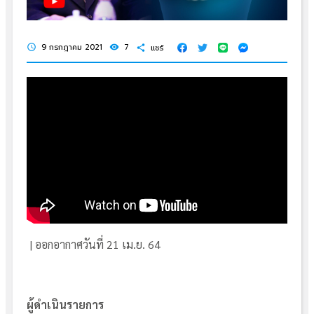
9 กรกฎาคม 2021
7
แชร์
schedule
visibility
share
| ออกอากาศวันที่ 21 เม.ย. 64
ผู้ดำเนินรายการ