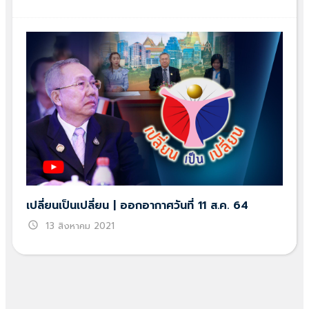
เปลี่ยนเป็นเปลี่ยน | ออกอากาศวันที่ 11 ส.ค. 64
schedule
13 สิงหาคม 2021