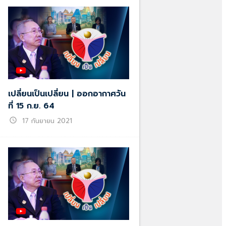
เปลี่ยนเป็นเปลี่ยน | ออกอากาศวัน
ที่ 15 ก.ย. 64
schedule
17 กันยายน 2021