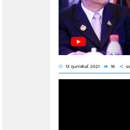
13 กุมภาพันธ์ 2021
16
แช
schedule
visibility
share