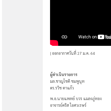
| ออกอากาศวันที่ 27 ม.ค. 64
ผู้ดำเนินรายการ
มล.ชาญโชติ ชมพูนุท
ดร.รวิช ตาแก้ว
พ.อ.นายแพทย์ บวร แมลงภู่ทอง
อาจารย์คริส ไอศวเรษร์