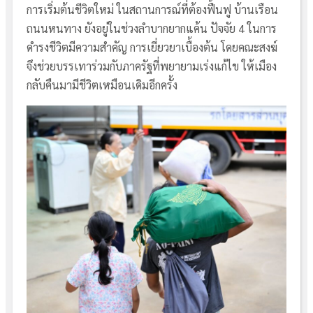
การเริ่มต้นชีวิตใหม่ ในสถานการณ์ที่ต้องฟื้นฟู บ้านเรือน
ถนนหนทาง ยังอยู่ในช่วงลำบากยากแค้น ปัจจัย 4 ในการ
ดำรงชีวิตมีความสำคัญ การเยี่ยวยาเบื้องต้น โดยคณะสงฆ์
จึงช่วยบรรเทาร่วมกับภาครัฐที่พยายามเร่งแก้ไข ให้เมือง
กลับคืนมามีชีวิตเหมือนเดิมอีกครั้ง