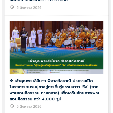
ทะเบียน เป็นเวลากว่า 1 ปี 3 เดือน
schedule
5 สิงหาคม 2026
❖ เจ้าคุณพระสินีนาถ พิลาสกัลยาณี ประธานเปิด
โครงการอบรมปูทางสู่การตื่นรู้ธรรมนาวา ‘วัง’ (ภาค
พระสอนศีลธรรม ภาคกลาง) เพื่อเสริมศักยภาพพระ
สอนศีลธรรม กว่า 4,000 รูป
schedule
5 สิงหาคม 2026