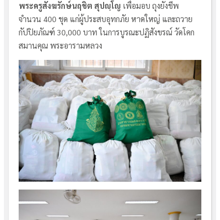
พระครูสังฆรักษ์นฤชิต สุปญฺโญ
เพื่อมอบ ถุงยังชีพ
จำนวน 400 ชุด แก่ผู้ประสบอุทกภัย หาดใหญ่ และถวาย
กัปปิยภัณฑ์ 30,000 บาท ในการบูรณะปฏิสังขรณ์ วัดโคก
สมานคุณ พระอารามหลวง