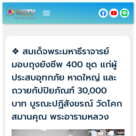
menu
❖ สมเด็จพระมหาธีราจารย์
มอบถุงยังชีพ 400 ชุด แก่ผู้
ประสบอุทกภัย หาดใหญ่ และ
ถวายกัปปิยภัณฑ์ 30,000
บาท บูรณะปฏิสังขรณ์ วัดโคก
สมานคุณ พระอารามหลวง