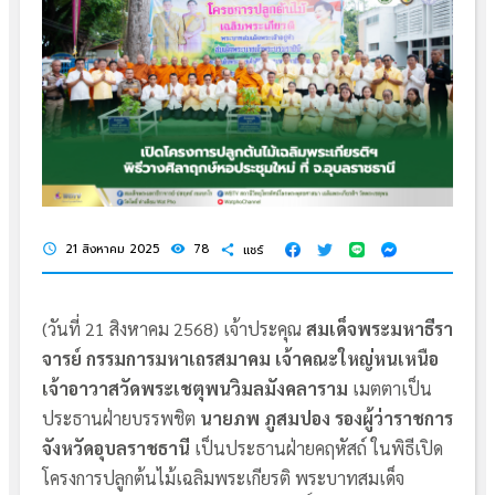
21 สิงหาคม 2025
78
แชร์
schedule
visibility
share
(วันที่ 21 สิงหาคม 2568) เจ้าประคุณ
สมเด็จพระมหาธีรา
จารย์ กรรมการมหาเถรสมาคม เจ้าคณะใหญ่หนเหนือ
เจ้าอาวาสวัดพระเชตุพนวิมลมังคลาราม
เมตตาเป็น
ประธานฝ่ายบรรพชิต
นายภพ ภูสมปอง รองผู้ว่าราชการ
จังหวัดอุบลราชธานี
เป็นประธานฝ่ายคฤหัสถ์ ในพิธีเปิด
โครงการปลูกต้นไม้เฉลิมพระเกียรติ พระบาทสมเด็จ