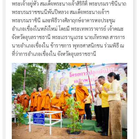
พระเจ้าอยู่หัว สมเด็จพระนางเจ้าสิริกิติ์ พระบรมราชินีนาถ
พระบรมราชชนนีพันปีหลวง สมเด็จพระนางเจ้าฯ
พระบรมราชินี และพิธีวางศิลาฤกษ์อาคารหอประชุม
อำเภอเขื่องในหลังใหม่ โดยมี พระเทพวราจารย์ เจ้าคณะ
จังหวัดอุบลราชธานี พระเถรานุเถระ นายภัทรพล สารการ
นายอําเภอเขื่องใน ข้าราชการ พุทธศาสนิกชน ร่วมพิธี ณ
ที่ว่าการอำเภอเขื่องใน จังหวัดอุบลราชธานี