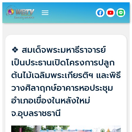
menu
❖ สมเด็จพระมหาธีราจารย์
เป็นประธานเปิดโครงการปลูก
ต้นไม้เฉลิมพระเกียรติฯ และพิธี
วางศิลาฤกษ์อาคารหอประชุม
อำเภอเขื่องในหลังใหม่
จ.อุบลราชธานี