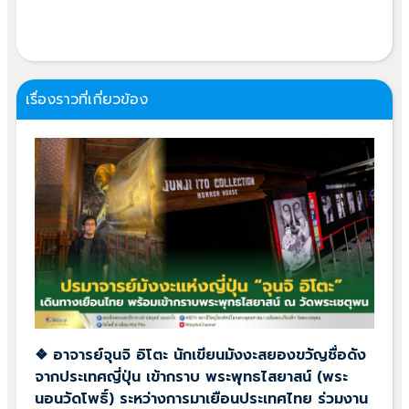
เรื่องราวที่เกี่ยวข้อง
❖ อาจารย์จุนจิ อิโตะ นักเขียนมังงะสยองขวัญชื่อดัง
จากประเทศญี่ปุ่น เข้ากราบ พระพุทธไสยาสน์ (พระ
นอนวัดโพธิ์) ระหว่างการมาเยือนประเทศไทย ร่วมงาน