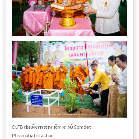
Cr.FB สมเด็จพระมหาธีราจารย์ Somdet
Phramahathirachan