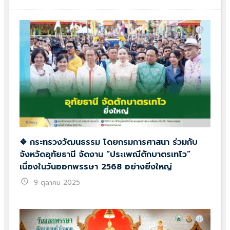
❖ กระทรวงวัฒนธรรม โดยกรมการศาสนา ร่วมกับ
จังหวัดอุทัยธานี จัดงาน “ประเพณีตักบาตรเทโว”
เนื่องในวันออกพรรษา 2568 อย่างยิ่งใหญ่
schedule
9 ตุลาคม 2025