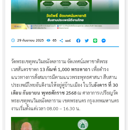
29 กันยายน 2025
65
แชร์
schedule
visibility
share
วัดพระเชตุพนวิมลมังคลาราม จัดเทศน์มหาชาติพระ
เวสสันดรชาดก
13 กัณฑ์ 1,000 พระคาถา
เพื่อดำรง
แนวทางการสั่งสมบารมีตามแนวพระพุทธศาสนา สืบสาน
ประเพณีไทยอันดีงามให้อยู่คู่บ้านเมือง ในวัน
อังคาร ที่ 30
เดือน กันยายน พุทธศักราช 2568
ณ ศาลาการเปรียญวัด
พระเชตุพนวิมลมังคลาราม เขตพระนคร กรุงเทพมหานคร
งานเริ่มตั้งแต่เวลา 08.00 – 16.30 น.