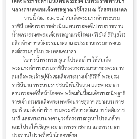
เสด็จพระราชดำเนินแทนพระองค์ ไปพระราชทานน้ำ
หลวงสรงศพสมเด็จพระญาณวชิโรดม ณ วัดธรรมมงคล
วานนี้ (๒๓ ธ.ค. ๖๓) สมเด็จพระนางเจ้าพระบรม
ราชินี เสด็จพระราชดำเนินแทนพระองค์ไปพระราชทาน
น้ำหลวงสรงศพสมเด็จพระญาณวชิโรดม (วิริยังค์ สิรินฺธโร)
อดีตเจ้าอาวาสวัดธรรมมงคล และประธานกรรมการคณะ
สงฆ์ธรรมยุตในประเทศแคนาดา
ในการนี้ทรงพระกรุณาโปรดเกล้าฯ ให้สมเด็จ
พระนางเจ้าพระบรมราชินีทรงวางพวงมาลาของพระบาท
สมเด็จพระเจ้าอยู่หัว สมเด็จพระนางเจ้าสิริกิติ์ พระบรม
ราชินีนาถ พระบรมราชชนนีพันปีหลวง และพวงมาลา
ส่วนพระองค์ที่หน้าโกศศพ พร้อมกันนี้สมเด็จพระกนิษฐาธิ
ราชเจ้า กรมสมเด็จพระเทพรัตนราชสุดาฯ สยามบรมราช
กุมารี สมเด็จเจ้าฟ้าฯ กรมพระศรีสวางควัฒน วรขัตติยราช
นารี และพระบรมวงศานุวงศ์ทรงพระกรุณาโปรดเกล้าฯ
และโปรดให้เชิญพวงมาลาพระราชทาน และพวงมาลา
ประทานไปวางที่หน้าโกศศพด้วย