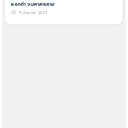
อ.แกดำ จ.มหาสารคาม
schedule
11 กันยายน 2023