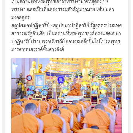
เป็นสถานที่ที่พระพุทธเจ้าจำพรรษามากที่สุดถึง 19
พรรษา และเป็นที่แสดงธรรมสำคัญมากมาย เช่น มหา
มงคลสูตร
สถูปยมกปาฏิหาริย์
: สถูปยมกปาฏิหาริย์ รัฐอุตตรประเทศ
สาธารณรัฐอินเดีย เป็นสถานที่พระพุทธองค์ทรงแสดงยมก
ปาฏิหาริย์ปราบพวกเดียรถีย์ ก่อนจะเสด็จขึ้นไปโปรดพุทธ
มารดาบนสวรรค์ชั้นดาวดึงส์