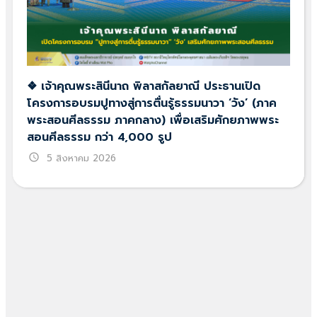
❖ เจ้าคุณพระสินีนาถ พิลาสกัลยาณี ประธานเปิด
โครงการอบรมปูทางสู่การตื่นรู้ธรรมนาวา ‘วัง’ (ภาค
พระสอนศีลธรรม ภาคกลาง) เพื่อเสริมศักยภาพพระ
สอนศีลธรรม กว่า 4,000 รูป
schedule
5 สิงหาคม 2026