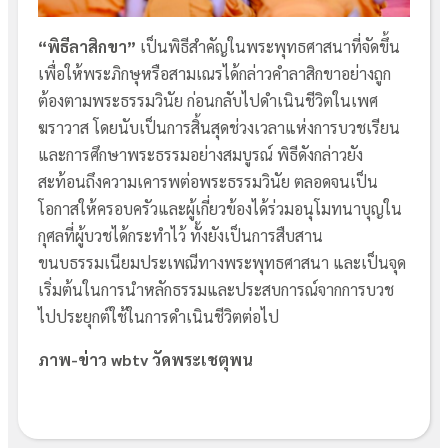
“พิธีลาสิกขา”
เป็นพิธีสำคัญในพระพุทธศาสนาที่จัดขึ้น
เพื่อให้พระภิกษุหรือสามเณรได้กล่าวคำลาสิกขาอย่างถูก
ต้องตามพระธรรมวินัย ก่อนกลับไปดำเนินชีวิตในเพศ
ฆราวาส โดยนับเป็นการสิ้นสุดช่วงเวลาแห่งการบวชเรียน
และการศึกษาพระธรรมอย่างสมบูรณ์ พิธีดังกล่าวยัง
สะท้อนถึงความเคารพต่อพระธรรมวินัย ตลอดจนเป็น
โอกาสให้ครอบครัวและผู้เกี่ยวข้องได้ร่วมอนุโมทนาบุญใน
กุศลที่ผู้บวชได้กระทำไว้ ทั้งยังเป็นการสืบสาน
ขนบธรรมเนียมประเพณีทางพระพุทธศาสนา และเป็นจุด
เริ่มต้นในการนำหลักธรรมและประสบการณ์จากการบวช
ไปประยุกต์ใช้ในการดำเนินชีวิตต่อไป
ภาพ-ข่าว wbtv วัดพระเชตุพน