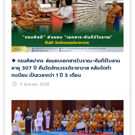
❖ กรมศิลปากร ส่งมอบเอกสารโบราณ-คัมภีร์ใบลาน
อายุ 307 ปี คืนวัดจักรวรรดิราชาวาส หลังจัดทำ
ทะเบียน เป็นเวลากว่า 1 ปี 3 เดือน
schedule
5 สิงหาคม 2026