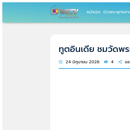
หน้าแรก
ข่าวพระพุทธศา
ทูตอินเดีย ชมวัดพ
24 มิถุนายน 2026
4
แช
schedule
visibility
share