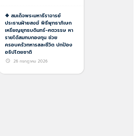
❖ สมเด็จพระมหาธีราจารย์
ประธานฝ่ายสงฆ์ พิธีพุทธาภิเษก
เหรียญยุทธบดินทร์-ศตวรรษ หา
รายได้สมทบกองทุน ช่วย
ครอบครัวทหารสละชีวิต ปกป้อง
อธิปไตยชาติ
schedule
26 กรกฎาคม 2026