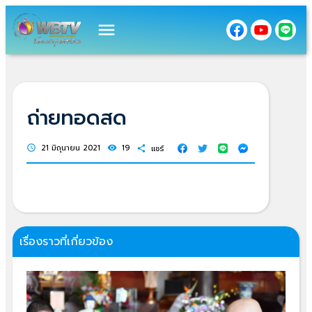
menu
ถ่ายทอดสด
21 มิถุนายน 2021
19
แชร์
schedule
visibility
share
เรื่องราวที่เกี่ยวข้อง