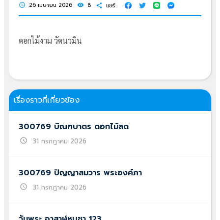
26 เมษายน 2026
8
แชร์
schedule
visibility
share
ดอกไม้งาม วัดนวมิน
เรื่องราวที่เกี่ยวข้อง
300769 บิณฑบาตร ดอกไม้สด
schedule
31 กรกฎาคม 2026
300769 ปัญญาสมวาร พระองค์ภา
schedule
31 กรกฎาคม 2026
วันพระ อาสาฬหบูชา 123