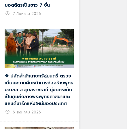
ยอดฉัตรเป็นขาว 7 ชั้น
schedule
7 สิงหาคม 2026
❖ ปลัดสำนักนายกรัฐมนตรี ตรวจ
เยี่ยมความคืบหน้าการก่อสร้างพุทธ
มณฑล จ.อุบลราชธานี มุ่งยกระดับ
เป็นศูนย์กลางพระพุทธศาสนาและ
แลนด์มาร์กแห่งใหม่ของประเทศ
schedule
6 สิงหาคม 2026