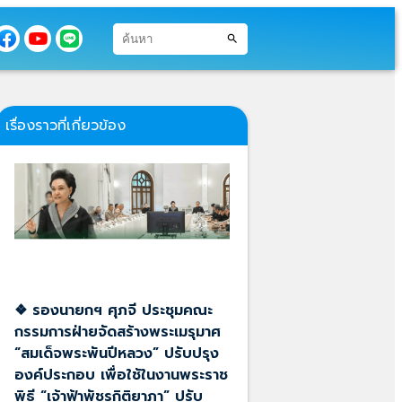
search
เรื่องราวที่เกี่ยวข้อง
❖ รองนายกฯ ศุภจี ประชุมคณะ
กรรมการฝ่ายจัดสร้างพระเมรุมาศ
“สมเด็จพระพันปีหลวง” ปรับปรุง
องค์ประกอบ เพื่อใช้ในงานพระราช
พิธี “เจ้าฟ้าพัชรกิติยาภา” ปรับ