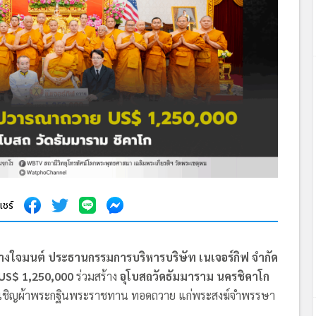
แชร์
างใจมนต์ ประธานกรรมการบริหารบริษัท เนเจอร์กิฟ จำกัด
US$ 1,250,000
ร่วมสร้าง
อุโบสถวัดธัมมาราม นครชิคาโก
ชิญผ้าพระกฐินพระราชทาน ทอดถวาย แก่พระสงฆ์จำพรรษา