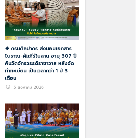
❖ กรมศิลปากร ส่งมอบเอกสาร
โบราณ-คัมภีร์ใบลาน อายุ 307 ปี
คืนวัดจักรวรรดิราชาวาส หลังจัด
ทำทะเบียน เป็นเวลากว่า 1 ปี 3
เดือน
schedule
5 สิงหาคม 2026