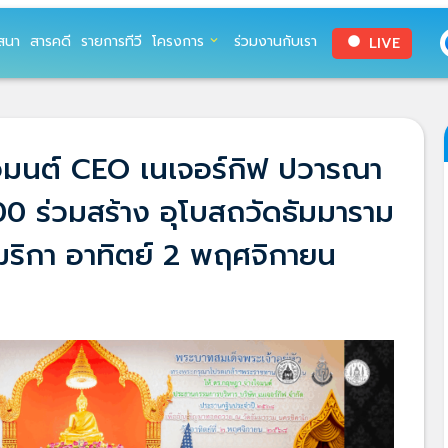
สนา
สารคดี
รายการทีวี
โครงการ
ร่วมงานกับเรา
LIVE
expand_more
circle
จมนต์ CEO เนเจอร์กิฟ ปวารณา
0 ร่วมสร้าง อุโบสถวัดธัมมาราม
มริกา อาทิตย์ 2 พฤศจิกายน