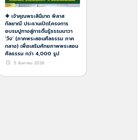
❖ เจ้าคุณพระสินีนาถ พิลาส
กัลยาณี ประธานเปิดโครงการ
อบรมปูทางสู่การตื่นรู้ธรรมนาวา
‘วัง’ (ภาคพระสอนศีลธรรม ภาค
กลาง) เพื่อเสริมศักยภาพพระสอน
ศีลธรรม กว่า 4,000 รูป
schedule
5 สิงหาคม 2026