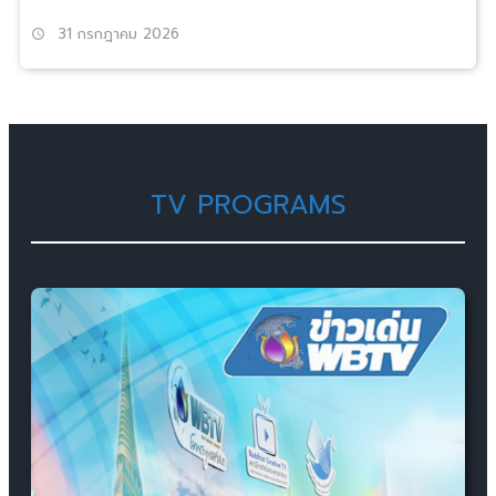
31 กรกฎาคม 2026
schedule
TV PROGRAMS