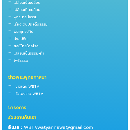
trending_flat
เปลี่ยนเป็นเปลี่ยน
trending_flat
เปลี่ยนเป็นเปลี่ยน
trending_flat
พุทธบารมีธรรม
trending_flat
เรื่องเด่นประเด็นธรรม
trending_flat
พระพุทธปทีป
trending_flat
สังฆปทีม
trending_flat
สงฆ์ไทยไกลโรค
trending_flat
เปลี่ยนเป็นธรรม-ทำ
trending_flat
โพธิธรรม
ข่าวพระพุทธศาสนา
trending_flat
ข่าวเด่น WBTV
trending_flat
ชั่วโมงข่าว WBTV
โครงการ
ร่วมงานกับเรา
อีเมล :
WBTVwatyannawa@gmail.com